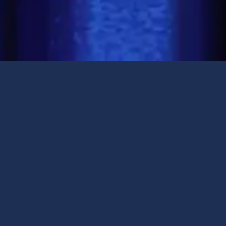
Descarregar a apresentação do evento
Veja as fotos do evento
Empreendedores
Conheça os empreendedores que estiveram presentes no