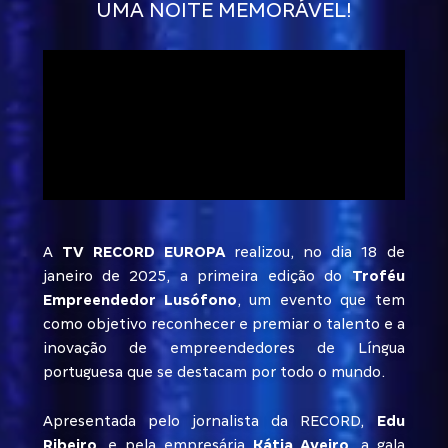
UMA NOITE MEMORÁVEL!
A
TV RECORD EUROPA
realizou, no dia 18 de
janeiro de 2025, a primeira edição do
Troféu
Empreendedor Lusófono
, um evento que tem
como objetivo reconhecer e premiar o talento e a
inovação de empreendedores de Língua
portuguesa que se destacam por todo o mundo.
Apresentada pelo jornalista da RECORD,
Edu
Ribeiro
, e pela empresária
Kátia Aveiro
, a gala