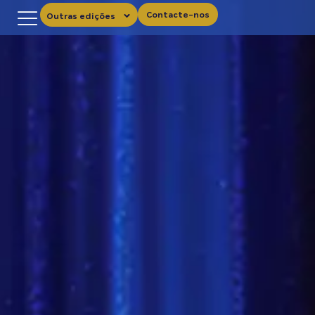
Contacte-nos
Outras edições