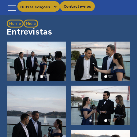
Contacte-nos
Outras edições
Home
Mídia
Entrevistas