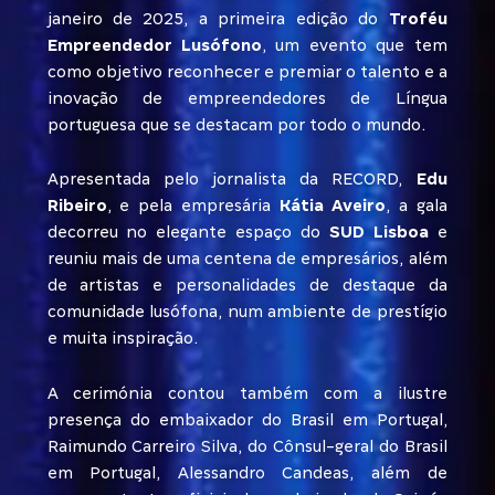
janeiro de 2025, a primeira edição do
Troféu
Empreendedor Lusófono
, um evento que tem
como objetivo reconhecer e premiar o talento e a
inovação de empreendedores de Língua
portuguesa que se destacam por todo o mundo.
Apresentada pelo jornalista da RECORD,
Edu
Ribeiro
, e pela empresária
Kátia Aveiro
, a gala
decorreu no elegante espaço do
SUD Lisboa
e
reuniu mais de uma centena de empresários, além
de artistas e personalidades de destaque da
comunidade lusófona, num ambiente de prestígio
e muita inspiração.
A cerimónia contou também com a ilustre
presença do embaixador do Brasil em Portugal,
Raimundo Carreiro Silva, do Cônsul-geral do Brasil
em Portugal, Alessandro Candeas, além de