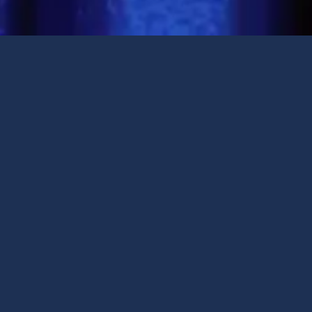
Descarregar a apresentação do evento
Veja as fotos do evento
Empreendedores
Conheça os empreendedores que estiveram presentes no
Troféu Empreendedor Lusófono 2024
:
PATROCINADOR OFICIAL