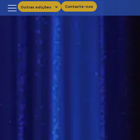
Contacte-nos
Outras edições