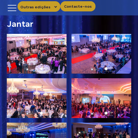
Contacte-nos
Outras edições
Jantar