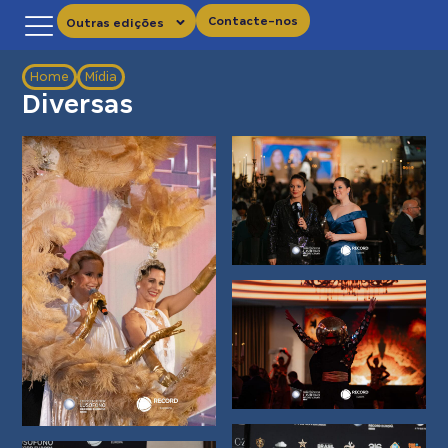
Contacte-nos
Outras edições
Home
Mídia
Diversas