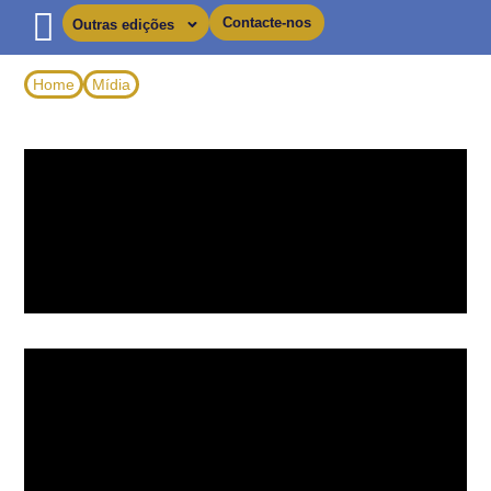
Contacte-nos
Outras edições
Home
Mídia
Vídeos 360