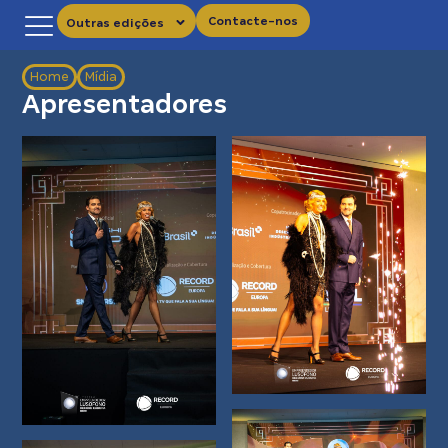
Contacte-nos
Outras edições
Home
Mídia
Apresentadores