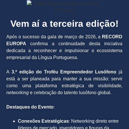
Vem aí a terceira edição!
Após o sucesso da gala de março de 2026, a
RECORD
EUROPA
confirma a continuidade desta iniciativa
dedicada a reconhecer e impulsionar o ecossistema
empresarial da Língua Portuguesa.
A
3.ª edição do Troféu Empreendedor Lusófono
já
está a ser planeada para manter a sua missão: servir
como uma plataforma estratégica de visibilidade,
networking
e celebração do talento lusófono global.
Destaques do Evento
:
Conexões Estratégicas
: Networking direto entre
líderes de mercado, investidores e figuras da