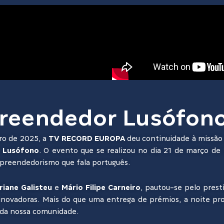
reendedor Lusófono 
iro de 2025, a
TV RECORD EUROPA
deu continuidade à missão 
 Lusófono
. O evento que se realizou no dia 21 de março d
mpreendedorismo que fala português.
riane Galisteu
e
Mário Filipe Carneiro
, pautou-se pelo prest
s inovadoras. Mais do que uma entrega de prémios, a noite 
 da nossa comunidade.