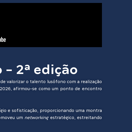
- 2ª edição
de valorizar o talento lusófono com a realização
e 2026, afirmou-se como um ponto de encontro
ígio e sofisticação, proporcionando uma montra
promoveu um
networking
estratégico, estreitando