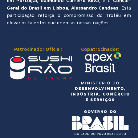
em Portugal, Raimundo Carreiro Silva
, e o
Cônsul-
Geral do Brasil em Lisboa, Alessandro Candeas
. Esta
participação reforça o compromisso do Troféu em
elevar os talentos que unem as nossas nações.
Patrocinador Oficial:
Copatrocinador: