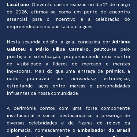
Lusófono
. O evento que se realizou no dia 21 de março
de 2026, afirmou-se como um ponto de encontro
essencial para o incentivo e a celebração do
empreendedorismo que fala português.
Nesta segunda edição, a gala, conduzida por
Adriane
Galisteu
e
Mário Filipe Carneiro
, pautou-se pelo
prestígio e sofisticação, proporcionando uma montra
de visibilidade a líderes de mercado e mentes
inovadoras. Mais do que uma entrega de prémios, a
noite promoveu um
networking
estratégico,
estreitando laços entre marcas e personalidades
influentes da nossa comunidade.
A cerimónia contou com uma forte componente
institucional e social, destacando-se a presença de
diversas celebridades e de figuras de relevo da
diplomacia, nomeadamente o
Embaixador do Brasil