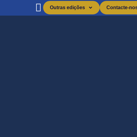
Outras edições
Contacte-no