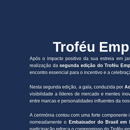
Troféu Emp
Após o impacto positivo da sua estreia em j
realização da
segunda edição do Troféu Em
encontro essencial para o incentivo e a celebr
Nesta segunda edição, a gala, conduzida por
Ad
visibilidade a líderes de mercado e mentes i
entre marcas e personalidades influentes da no
A cerimónia contou com uma forte componente ins
nomeadamente o
Embaixador do Brasil em P
participação reforça o compromisso do Troféu e