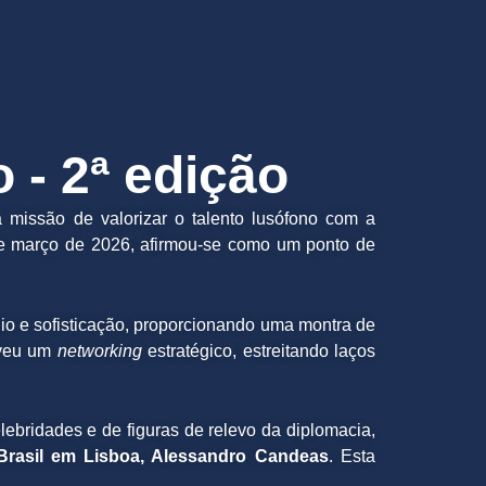
- 2ª edição
 missão de valorizar o talento lusófono com a
de março de 2026, afirmou-se como um ponto de
gio e sofisticação, proporcionando uma montra de
oveu um
networking
estratégico, estreitando laços
lebridades e de figuras de relevo da diplomacia,
Brasil em Lisboa, Alessandro Candeas
. Esta