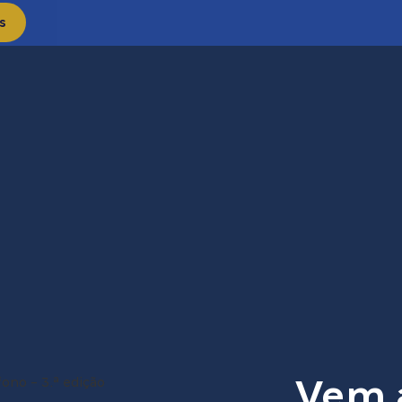
s
Vem a