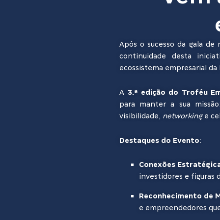
Após o sucesso da gala de
continuidade desta inici
ecossistema empresarial da 
A
3.ª edição do Troféu 
para manter a sua missão
visibilidade,
networking
e ce
Destaques do Evento
:
Conexões Estratégic
investidores e figuras 
Reconhecimento de 
e empreendedores que 