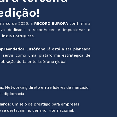
edição!
 março de 2026, a
RECORD EUROPA
confirma a
ativa dedicada a reconhecer e impulsionar o
Língua Portuguesa.
Empreendedor Lusófono
já está a ser planeada
: servir como uma plataforma estratégica de
lebração do talento lusófono global.
as
: Networking direto entre líderes de mercado,
da diplomacia.
Marca
: Um selo de prestígio para empresas
se destacam no cenário internacional.