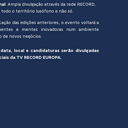
nal
: Ampla divulgação através da rede RECORD,
todo o território lusófono e não só.
cação das edições anteriores, o evento voltará a
fluentes e mentes inovadoras num ambiente
o de novos negócios.
data, local e candidaturas serão divulgadas
iciais da TV RECORD EUROPA.